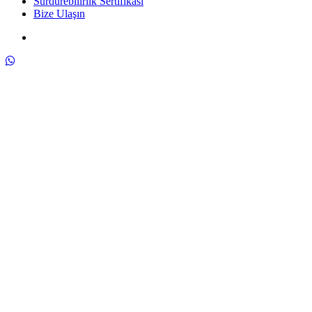
Sürdürebilirlik Sertifikası
Bize Ulaşın